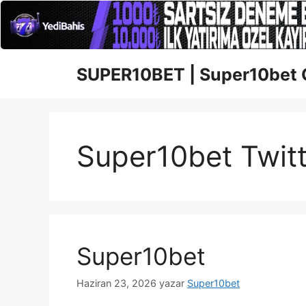
İçeriğe
SUPER10BET | Super10bet G
atla
Super10bet Twit
Super10bet
Haziran 23, 2026
yazar
Super10bet