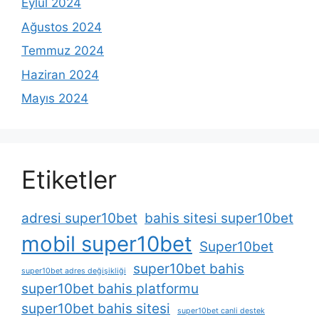
Eylül 2024
Ağustos 2024
Temmuz 2024
Haziran 2024
Mayıs 2024
Etiketler
adresi super10bet
bahis sitesi super10bet
mobil super10bet
Super10bet
super10bet bahis
super10bet adres değişikliği
super10bet bahis platformu
super10bet bahis sitesi
super10bet canli destek