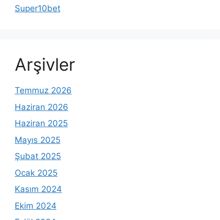
Super10bet
Arşivler
Temmuz 2026
Haziran 2026
Haziran 2025
Mayıs 2025
Şubat 2025
Ocak 2025
Kasım 2024
Ekim 2024