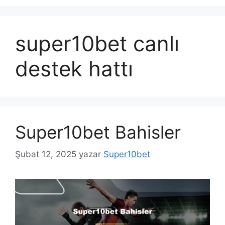
super10bet canlı
destek hattı
Super10bet Bahisler
Şubat 12, 2025
yazar
Super10bet