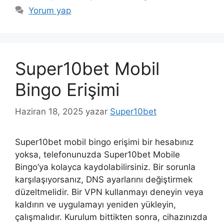
Yorum yap
Super10bet Mobil
Bingo Erişimi
Haziran 18, 2025
yazar
Super10bet
Super10bet mobil bingo erişimi bir hesabınız
yoksa, telefonunuzda Super10bet Mobile
Bingo’ya kolayca kaydolabilirsiniz. Bir sorunla
karşılaşıyorsanız, DNS ayarlarını değiştirmek
düzeltmelidir. Bir VPN kullanmayı deneyin veya
kaldırın ve uygulamayı yeniden yükleyin,
çalışmalıdır. Kurulum bittikten sonra, cihazınızda