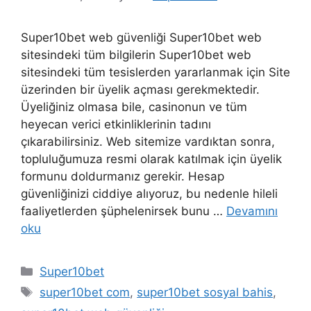
Super10bet web güvenliği Super10bet web
sitesindeki tüm bilgilerin Super10bet web
sitesindeki tüm tesislerden yararlanmak için Site
üzerinden bir üyelik açması gerekmektedir.
Üyeliğiniz olmasa bile, casinonun ve tüm
heyecan verici etkinliklerinin tadını
çıkarabilirsiniz. Web sitemize vardıktan sonra,
topluluğumuza resmi olarak katılmak için üyelik
formunu doldurmanız gerekir. Hesap
güvenliğinizi ciddiye alıyoruz, bu nedenle hileli
faaliyetlerden şüphelenirsek bunu …
Devamını
oku
Kategoriler
Super10bet
Etiketler
super10bet com
,
super10bet sosyal bahis
,