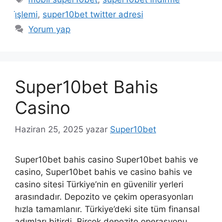
i̇şlemi
,
super10bet twitter adresi
Yorum yap
Super10bet Bahis
Casino
Haziran 25, 2025
yazar
Super10bet
Super10bet bahis casino Super10bet bahis ve
casino, Super10bet bahis ve casino bahis ve
casino sitesi Türkiye’nin en güvenilir yerleri
arasındadır. Depozito ve çekim operasyonları
hızla tamamlanır. Türkiye’deki site tüm finansal
adımları bitirdi. Birçok depozito operasyonu