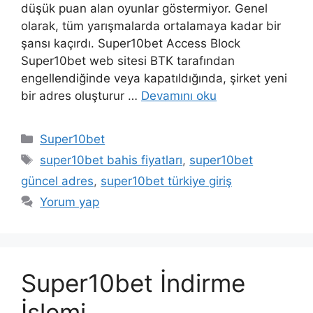
düşük puan alan oyunlar göstermiyor. Genel
olarak, tüm yarışmalarda ortalamaya kadar bir
şansı kaçırdı. Super10bet Access Block
Super10bet web sitesi BTK tarafından
engellendiğinde veya kapatıldığında, şirket yeni
bir adres oluşturur …
Devamını oku
Kategoriler
Super10bet
Etiketler
super10bet bahis fiyatları
,
super10bet
güncel adres
,
super10bet türkiye giriş
Yorum yap
Super10bet İndirme
İşlemi