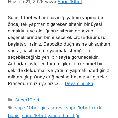
Haziran 21, 2025
yazar
Super10bet
Super10bet yatırım hazırlığı yatırım yapmadan
önce, tek yapmanız gereken sitenin bir üyesi
olmaktır, üye olduğunuz sitenin depozito
seçeneklerinden birini seçerek prosedürünüzü
başlatabilirsiniz. Depozito düğmesine tıkladıktan
sonra, nasıl ödeme yapmak istediğinizi
seçebileceğiniz yeni bir sayfa görünecektir.
Ardından, istenen tüm bilgileri mükemmel bir
şekilde doldurmalı ve yatırım yapmak istediğiniz
miktarı girip Onay düğmesine basmanız gerekir.
Prosedürünüzü yalnızca …
Devamını oku
Kategoriler
Super10bet
Etiketler
super10bet giris adresi
,
super10bet köklü
bahis
,
super10bet yatırım hazırlığı