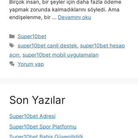
Birçok insan, bir şeyler için daha fazla ödeme
yapmak zorunda kalmadıklarını söyledi. Ama
endişelenme, bir …
Devamını oku
Kategoriler
Super10bet
Etiketler
super10bet canli destek
,
super10bet hesap
açın
,
super10bet mobil uygulamaları
Yorum yap
Son Yazılar
Super10bet Adresi
Super10bet Spor Platformu
Super10bet Bahis Güvenilirliği