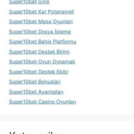
Super10bet Giriş
Super10bet Kar Potansiyeli
Super10bet Masa Oyunları
Super10bet Dosya İsteme
Super10bet Bahis Platformu
Super10bet Destek Birimi
Super10bet Oyun Oynamak
Super10bet Destek Ekibi
Super10bet Bonusları
Super10bet Avantajları
Super10bet Casino Oyunları