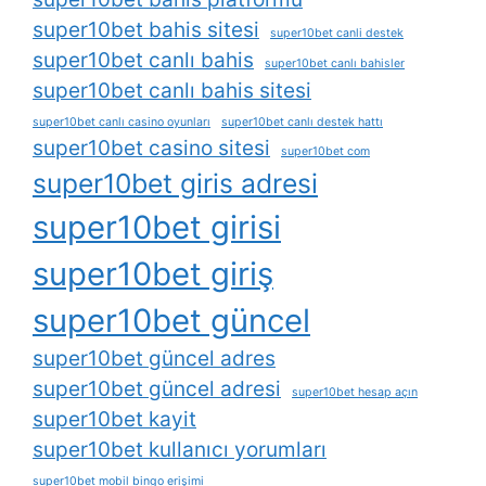
super10bet bahis sitesi
super10bet canli destek
super10bet canlı bahis
super10bet canlı bahisler
super10bet canlı bahis sitesi
super10bet canlı casino oyunları
super10bet canlı destek hattı
super10bet casino sitesi
super10bet com
super10bet giris adresi
super10bet girisi
super10bet giriş
super10bet güncel
super10bet güncel adres
super10bet güncel adresi
super10bet hesap açın
super10bet kayit
super10bet kullanıcı yorumları
super10bet mobil bingo erişimi