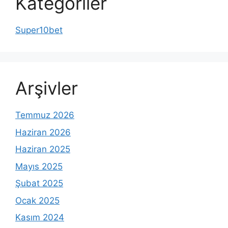
Kategoriler
Super10bet
Arşivler
Temmuz 2026
Haziran 2026
Haziran 2025
Mayıs 2025
Şubat 2025
Ocak 2025
Kasım 2024