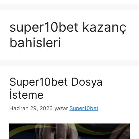
super10bet kazanç
bahisleri
Super10bet Dosya
İsteme
Haziran 29, 2026
yazar
Super10bet