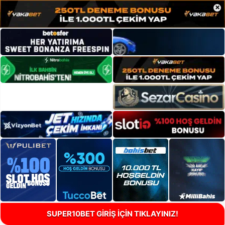
×
SUPER10BET GİRİŞ İÇİN TIKLAYINIZ!