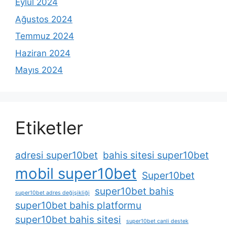
Eylül 2024
Ağustos 2024
Temmuz 2024
Haziran 2024
Mayıs 2024
Etiketler
adresi super10bet
bahis sitesi super10bet
mobil super10bet
Super10bet
super10bet bahis
super10bet adres değişikliği
super10bet bahis platformu
super10bet bahis sitesi
super10bet canli destek