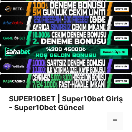
İçeriğe
SUPER10BET | Super10bet Giriş
atla
- Super10bet Güncel
Menü