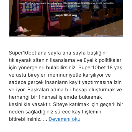
Super10bet ana sayfa ana sayfa başlığını
tıklayarak sitenin lisanslama ve üyelik politikaları
için yönergeleri bulabilirsiniz. Super10bet 18 yaş
ve üstü bireyleri memnuniyetle karşılıyor ve
sadece gerçek insanların kayıt yaptırmasına izin
veriyor. Başkaları adına bir hesap oluşturmak ve
herhangi bir finansal işlemde bulunmak
kesinlikle yasaktır. Siteye katılmak için geçerli bir
neden sağladığınız sürece kayıt işlemini
bitirebilirsiniz. …
Devamını oku