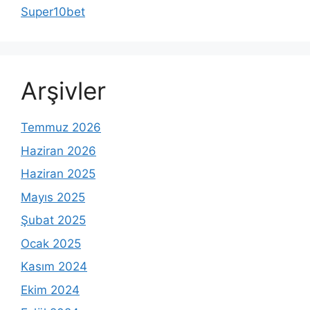
Super10bet
Arşivler
Temmuz 2026
Haziran 2026
Haziran 2025
Mayıs 2025
Şubat 2025
Ocak 2025
Kasım 2024
Ekim 2024