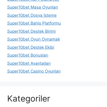
Super10bet Masa Oyunları
Super10bet Dosya İsteme
Super10bet Bahis Platformu
Super10bet Destek Birimi
Super10bet Oyun Oynamak
Super10bet Destek Ekibi
Super10bet Bonusları
Super10bet Avantajları
Super10bet Casino Oyunları
Kategoriler