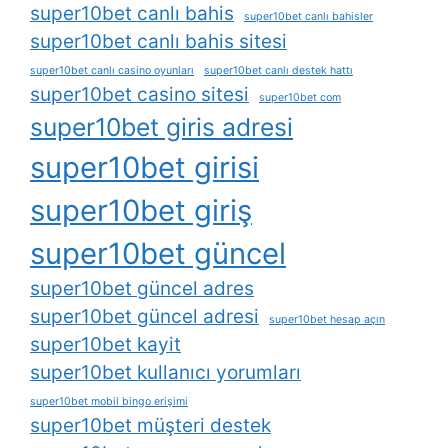
super10bet canlı bahis
super10bet canlı bahisler
super10bet canlı bahis sitesi
super10bet canlı casino oyunları
super10bet canlı destek hattı
super10bet casino sitesi
super10bet com
super10bet giris adresi
super10bet girisi
super10bet giriş
super10bet güncel
super10bet güncel adres
super10bet güncel adresi
super10bet hesap açın
super10bet kayit
super10bet kullanıcı yorumları
super10bet mobil bingo erişimi
super10bet müşteri destek