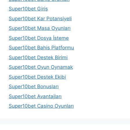
Super10bet Giriş
Super10bet Kar Potansiyeli
Super10bet Masa Oyunları
Super10bet Dosya İsteme
Super10bet Bahis Platformu
Super10bet Destek Birimi
Super10bet Oyun Oynamak
Super10bet Destek Ekibi
Super10bet Bonusları
Super10bet Avantajları
Super10bet Casino Oyunları