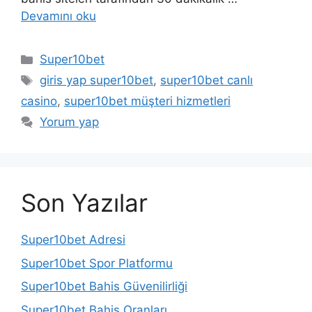
Devamını oku
Kategoriler
Super10bet
Etiketler
giris yap super10bet
,
super10bet canlı
casino
,
super10bet müşteri hizmetleri
Yorum yap
Son Yazılar
Super10bet Adresi
Super10bet Spor Platformu
Super10bet Bahis Güvenilirliği
Super10bet Bahis Oranları