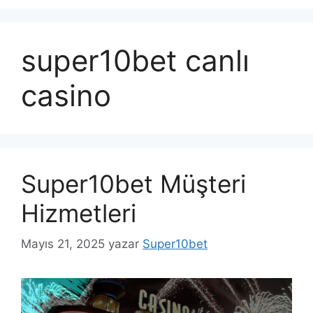
super10bet canlı
casino
Super10bet Müşteri
Hizmetleri
Mayıs 21, 2025
yazar
Super10bet