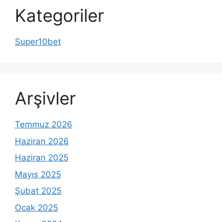
Kategoriler
Super10bet
Arşivler
Temmuz 2026
Haziran 2026
Haziran 2025
Mayıs 2025
Şubat 2025
Ocak 2025