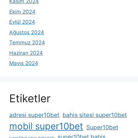
Kasım 2024
Ekim 2024
Eylül 2024
Ağustos 2024
Temmuz 2024
Haziran 2024
Mayıs 2024
Etiketler
adresi super10bet
bahis sitesi super10bet
mobil super10bet
Super10bet
super10bet bahis
super10bet adres değişikliği