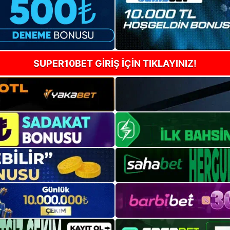
SUPER10BET GİRİŞ İÇİN TIKLAYINIZ!