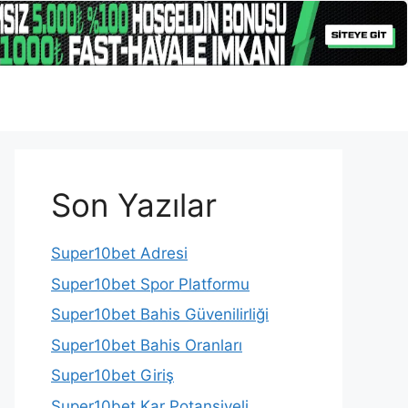
Son Yazılar
Super10bet Adresi
Super10bet Spor Platformu
Super10bet Bahis Güvenilirliği
Super10bet Bahis Oranları
Super10bet Giriş
Super10bet Kar Potansiyeli