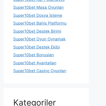
Super10bet Masa Oyunları
Super10bet Dosya İsteme
Super10bet Bahis Platformu
Super10bet Destek Birimi
Super10bet Oyun Oynamak
Super10bet Destek Ekibi
Super10bet Bonusları
Super10bet Avantajları
Super10bet Casino Oyunları
Kategoriler