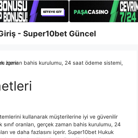
iriş - Super10bet Güncel
tleri
mlerini kullanarak müşterilerine iyi ve güvenilir
lk sınıf oranları, gerçek zaman bahis kurulumu, 24
arı ve daha fazlasını içerir. Super10bet Hukuk