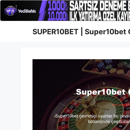
İçeriğe
SUPER10BET | Super10bet G
atla